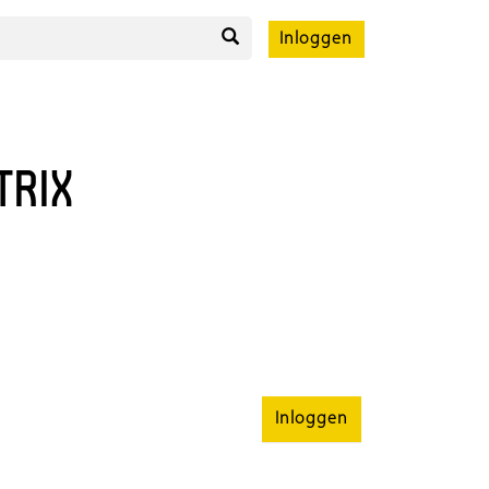
Inloggen
TRIX
Inloggen