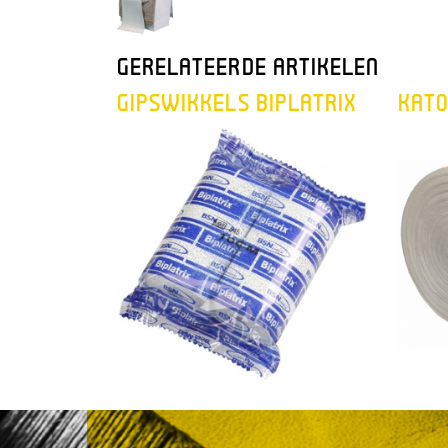
GERELATEERDE ARTIKELEN
GIPSWIKKELS BIPLATRIX
KATO