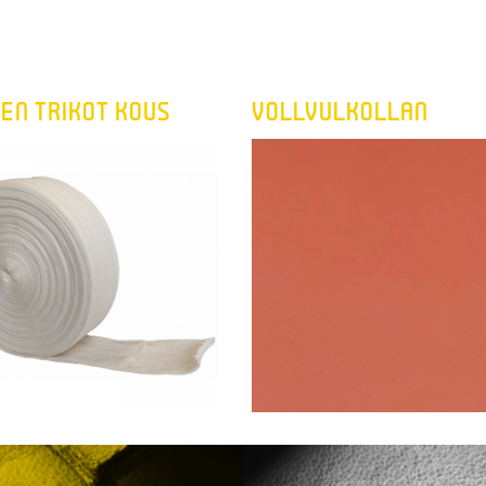
EN TRIKOT KOUS
VOLLVULKOLLAN