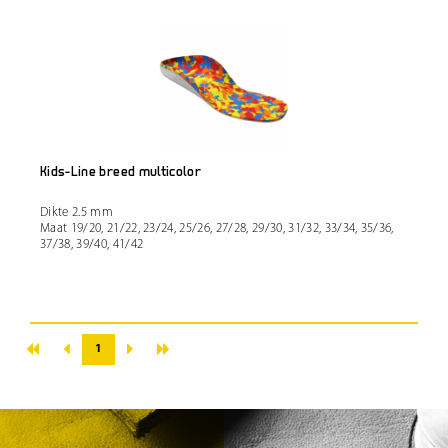
Kids-Line breed multicolor
Dikte 2.5 mm
Maat 19/20, 21/22, 23/24, 25/26, 27/28, 29/30, 31/32, 33/34, 35/36,
37/38, 39/40, 41/42
«
»
‹
›
1