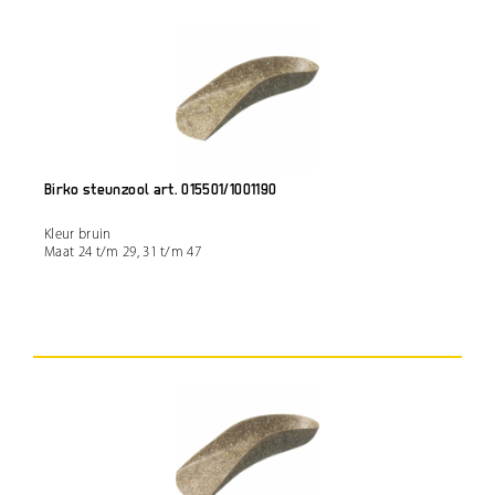
Birko steunzool art. 015501/1001190
Kleur bruin
Maat 24 t/m 29, 31 t/m 47