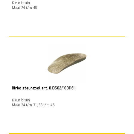
Kleur bruin
Maat 24 t/m 48
Birko steunzool art. 010502/1001164
Kleur bruin
Maat 24 t/m 31, 33 t/m 48