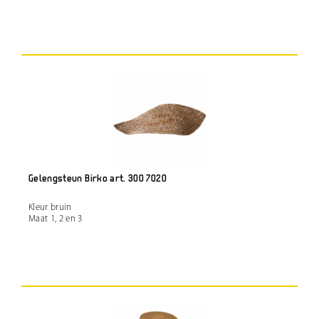
Gelengsteun Birko art. 300 7020
Kleur bruin
Maat 1, 2 en 3