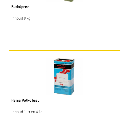
Rudolpren
Inhoud 8 kg
Renia Vulkofest
Inhoud 1 ltr en 4 kg