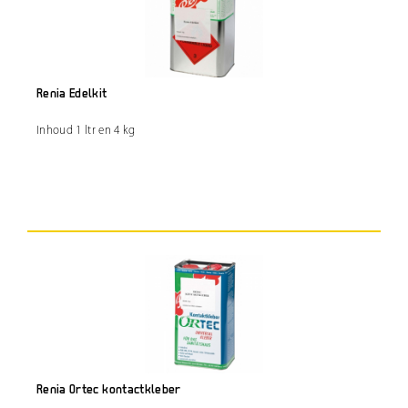
Renia Edelkit
Inhoud 1 ltr en 4 kg
Renia Ortec kontactkleber