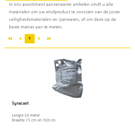
In ons assortiment aanverwante artikelen vindt u alle
materialen om uw eindproduct te voorzien van de juiste
veiligheidsmaterialen en ijzerwaren, of om deze op de
beste manier aan te meten.
«
»
‹
›
1
Synacast
Lengte 3.6 meter
Breedte 7.5 cm en 10.0 cm