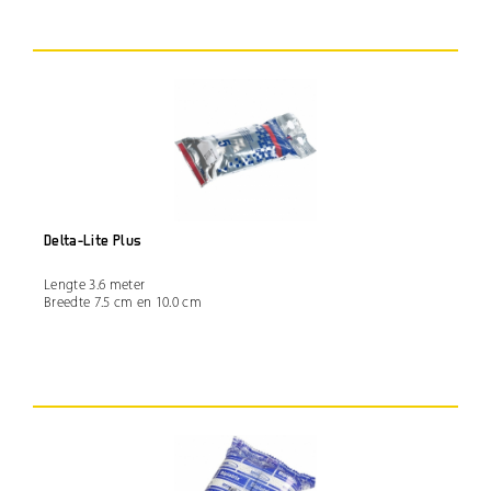
Delta-Lite Plus
Lengte 3.6 meter
Breedte 7.5 cm en 10.0 cm