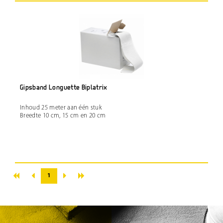
Gipsband Longuette Biplatrix
Inhoud 25 meter aan één stuk
Breedte 10 cm, 15 cm en 20 cm
«
»
‹
›
1