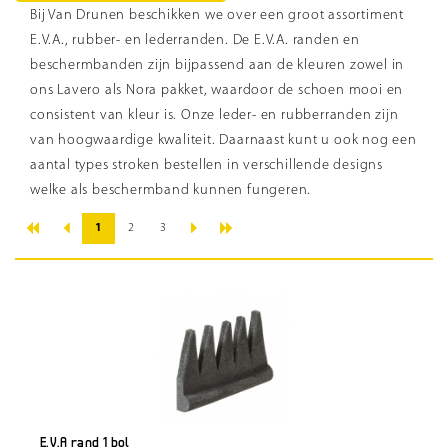
Bij Van Drunen beschikken we over een groot assortiment
E.V.A., rubber- en lederranden. De E.V.A. randen en
beschermbanden zijn bijpassend aan de kleuren zowel in
ons Lavero als Nora pakket, waardoor de schoen mooi en
consistent van kleur is. Onze leder- en rubberranden zijn
van hoogwaardige kwaliteit. Daarnaast kunt u ook nog een
aantal types stroken bestellen in verschillende designs
welke als beschermband kunnen fungeren.
«
»
‹
›
1
2
3
E.V.A rand 1 bol