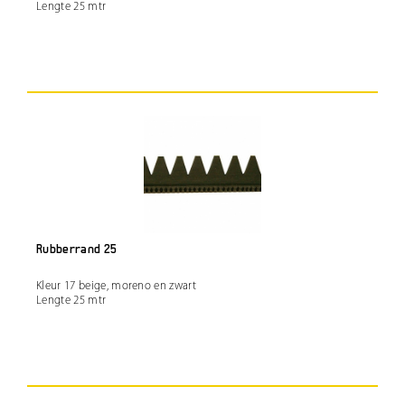
Lengte 25 mtr
Rubberrand 25
Kleur 17 beige, moreno en zwart
Lengte 25 mtr