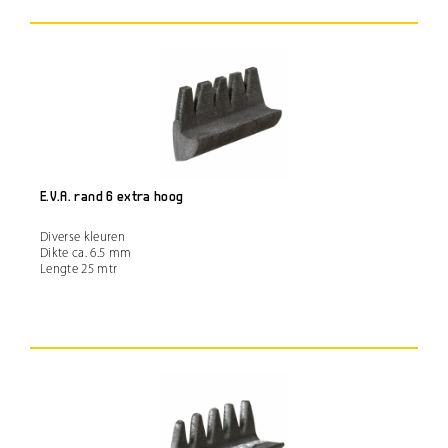
E.V.A. rand 6 extra hoog
Diverse kleuren
Dikte ca. 6.5 mm
Lengte 25 mtr