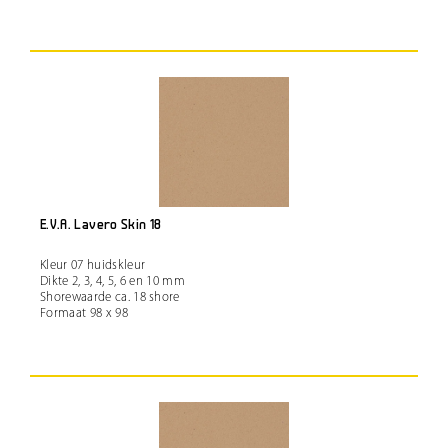
E.V.A. Lavero Skin 18
Kleur 07 huidskleur
Dikte 2, 3, 4, 5, 6 en 10 mm
Shorewaarde ca. 18 shore
Formaat 98 x 98