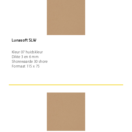
Lunasoft SLW
Kleur 07 huidskleur
Dikte 3 en 6 mm
Shorewaarde 30 shore
Formaat 115 x 75