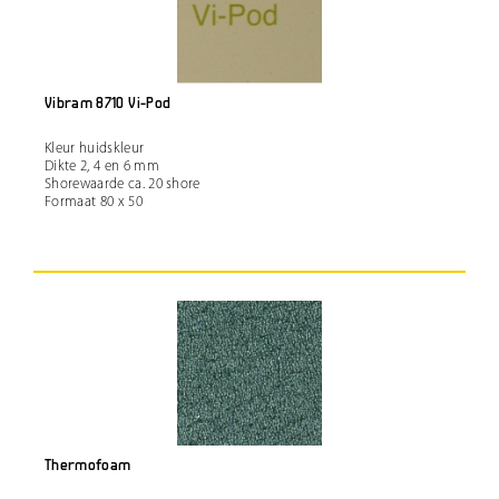
Vibram 8710 Vi-Pod
Kleur huidskleur
Dikte 2, 4 en 6 mm
Shorewaarde ca. 20 shore
Formaat 80 x 50
Thermofoam