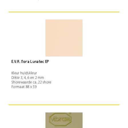
E.V.A. Nora Lunatec EP
Kleur huidskleur
Dikte 3, 4, 6 en 2 mm
Shorewaarde ca. 22 shore
Formaat 88 x 59