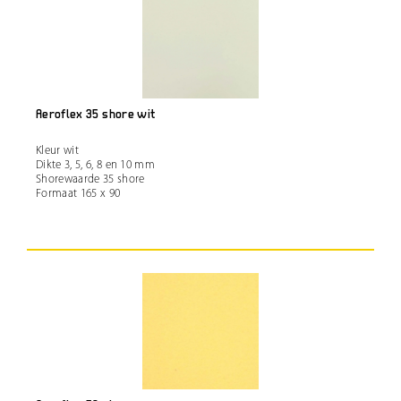
Aeroflex 35 shore wit
Kleur wit
Dikte 3, 5, 6, 8 en 10 mm
Shorewaarde 35 shore
Formaat 165 x 90