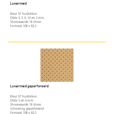
Lunairmed
Kleur 07 huidskleur
Dikte 3, 5, 6, 10 en 2 mm
Shorewaarde 18 shore
Formaat 108 x 82,5
Lunairmed geperforeerd
Kleur 07 huidskleur
Dikte 3 en 6 mm
Shorewaarde 18 shore
Uitvoering geperforeerd
Formaat 108 x 82,5