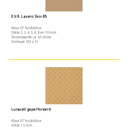
E.V.A. Lavero Skin 65
Kleur 07 huidskleur
Dikte 2, 3, 4, 5, 6, 8 en 10 mm
Shorewaarde ca. 65 shore
Formaat 103 x 51
Lunacell geperforeerd
Kleur 07 huidskleur
Dikte 1.5 mm