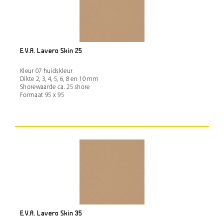
E.V.A. Lavero Skin 25
Kleur 07 huidskleur
Dikte 2, 3, 4, 5, 6, 8 en 10 mm
Shorewaarde ca. 25 shore
Formaat 95 x 95
E.V.A. Lavero Skin 35