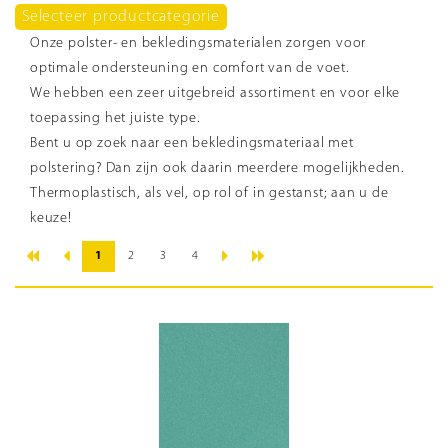
Selecteer productcategorie
Onze polster- en bekledingsmaterialen zorgen voor
optimale ondersteuning en comfort van de voet.
We hebben een zeer uitgebreid assortiment en voor elke
toepassing het juiste type.
Bent u op zoek naar een bekledingsmateriaal met
polstering? Dan zijn ook daarin meerdere mogelijkheden.
Thermoplastisch, als vel, op rol of in gestanst; aan u de
keuze!
«
»
‹
›
1
2
3
4