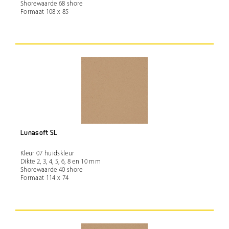
Shorewaarde 68 shore
Formaat 108 x 85
Lunasoft SL
Kleur 07 huidskleur
Dikte 2, 3, 4, 5, 6, 8 en 10 mm
Shorewaarde 40 shore
Formaat 114 x 74