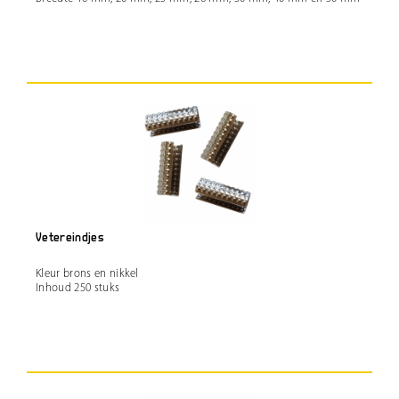
Vetereindjes
Kleur brons en nikkel
Inhoud 250 stuks