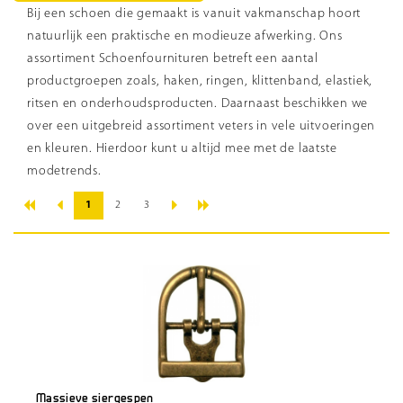
Bij een schoen die gemaakt is vanuit vakmanschap hoort
natuurlijk een praktische en modieuze afwerking. Ons
assortiment Schoenfournituren betreft een aantal
productgroepen zoals, haken, ringen, klittenband, elastiek,
ritsen en onderhoudsproducten. Daarnaast beschikken we
over een uitgebreid assortiment veters in vele uitvoeringen
en kleuren. Hierdoor kunt u altijd mee met de laatste
modetrends.
«
»
‹
›
1
2
3
Massieve siergespen