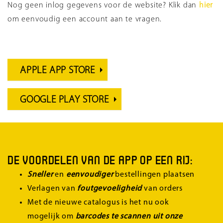
Nog geen inlog gegevens voor de website? Klik dan
hier
om eenvoudig een account aan te vragen.
APPLE APP STORE
GOOGLE PLAY STORE
DE VOORDELEN VAN DE APP OP EEN RIJ:
Sneller
en
eenvoudiger
bestellingen plaatsen
Verlagen van
foutgevoeligheid
van orders
Met de nieuwe catalogus is het nu ook
mogelijk om
barcodes te scannen
uit onze