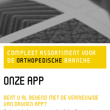
COMPLEET ASSORTIMENT VOOR
DE
ORTHOPEDISCHE
BRANCHE
ONZE APP
BENT U AL BEKEND MET DE VERNIEUWDE
VAN DRUNEN APP?