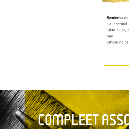
Rendenbach 
Kleur naturel
Dikte 2 - 2.4, 2
mm
Uitvoering pe
COMPLEET ASS