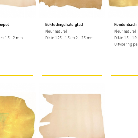
oepel
Bekledingshals glad
Rendenbach 
Kleur naturel
Kleur naturel
3 en 1.5 - 2 mm
Dikte 1.25 - 1.5 en 2 - 2.5 mm
Dikte 1.5 - 1.
Uitvoering pe