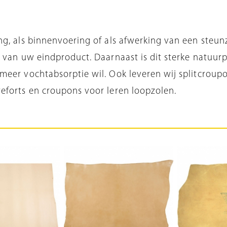
ng, als binnenvoering of als afwerking van een steun
ng van uw eindproduct. Daarnaast is dit sterke natuu
meer vochtabsorptie wil. Ook leveren wij splitcroup
eforts en croupons voor leren loopzolen.