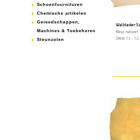
Schoenfournituren
Chemische artikelen
Gereedschappen,
Walkleder S
Machines & Toebehoren
Kleur naturel
Dikte 1.1 - 1.
Steunzolen