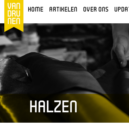
HOME
ARTIKELEN
OVER ONS
UPDA
HALZEN