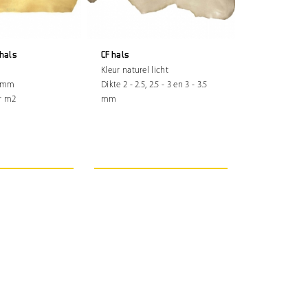
hals
CF hals
Kleur naturel licht
9 mm
Dikte 2 - 2.5, 2.5 - 3 en 3 - 3.5
r m2
mm