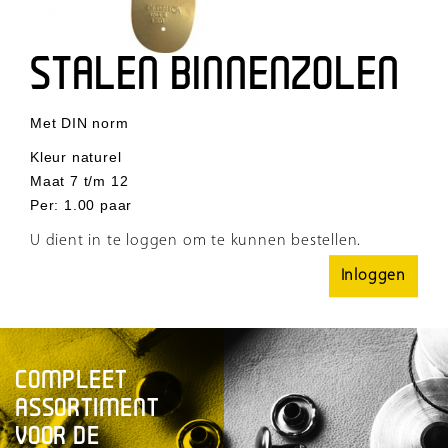
STALEN BINNENZOLEN
Met DIN norm
Kleur naturel
Maat 7 t/m 12
Per
:
1.00 paar
U dient in te loggen om te kunnen bestellen.
Inloggen
COMPLEET
ASSORTIMENT
VOOR DE