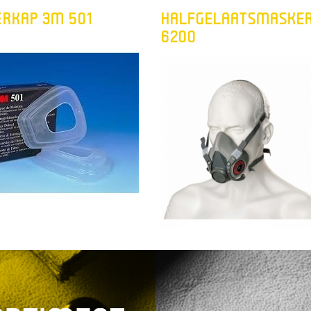
ERKAP 3M 501
HALFGELAATSMASKE
6200