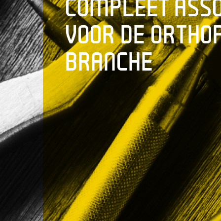
COMPLEET ASS
VOOR DE ORTHO
BRANCHE