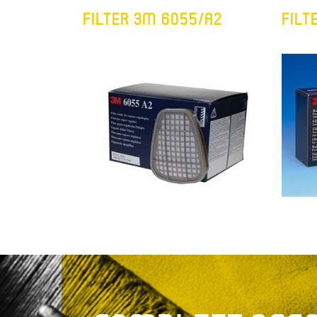
FILTER 3M 6055/A2
FILT