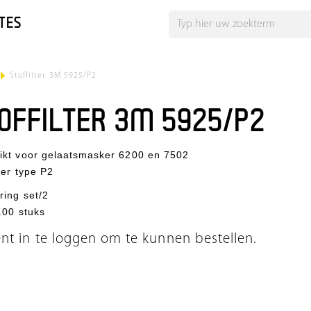
TES
>
Stoffilter 3M 5925/P2
OFFILTER 3M 5925/P2
ikt voor gelaatsmasker 6200 en 7502
lter type P2
ring set/2
.00 stuks
ent in te loggen om te kunnen bestellen.