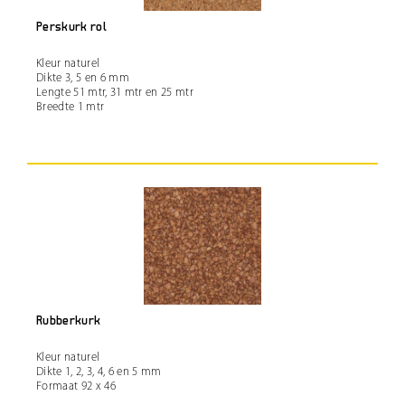
Perskurk rol
Kleur naturel
Dikte 3, 5 en 6 mm
Lengte 51 mtr, 31 mtr en 25 mtr
Breedte 1 mtr
Rubberkurk
Kleur naturel
Dikte 1, 2, 3, 4, 6 en 5 mm
Formaat 92 x 46