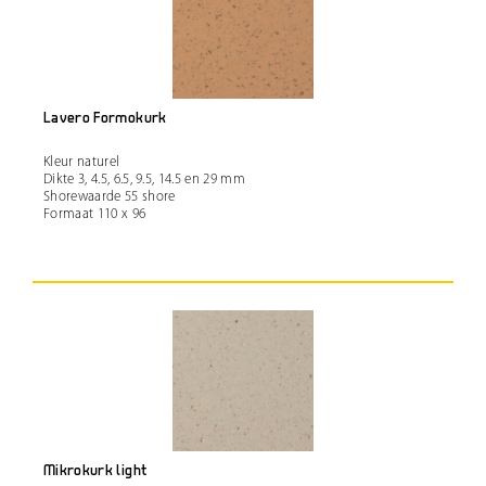
Lavero Formokurk
Kleur naturel
Dikte 3, 4.5, 6.5, 9.5, 14.5 en 29 mm
Shorewaarde 55 shore
Formaat 110 x 96
Mikrokurk light