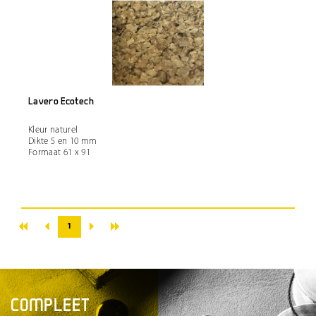
Lavero Ecotech
Kleur naturel
Dikte 5 en 10 mm
Formaat 61 x 91
«
»
‹
›
1
COMPLEET