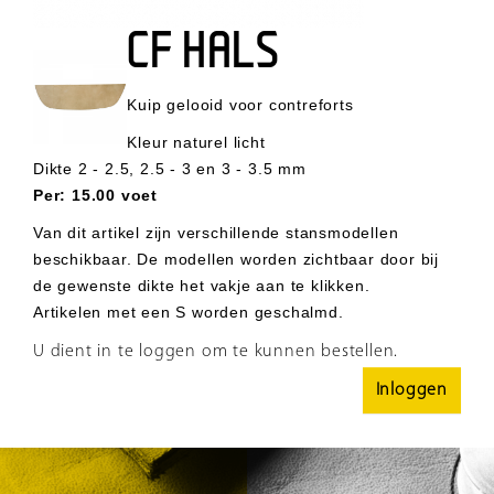
CF HALS
Kuip gelooid voor contreforts
Kleur naturel licht
Dikte 2 - 2.5, 2.5 - 3 en 3 - 3.5 mm
Per
:
15.00 voet
Van dit artikel zijn verschillende stansmodellen
beschikbaar. De modellen worden zichtbaar door bij
de gewenste dikte het vakje aan te klikken.
Artikelen met een S worden geschalmd.
U dient in te loggen om te kunnen bestellen.
Inloggen