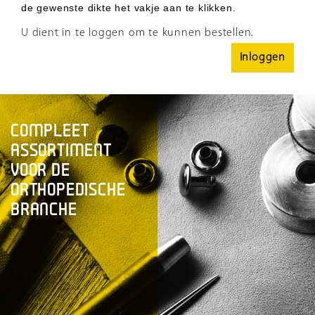
de gewenste dikte het vakje aan te klikken.
U dient in te loggen om te kunnen bestellen.
Inloggen
COMPLEET
ASSORTIMENT
VOOR DE
ORTHOPEDISCHE
BRANCHE