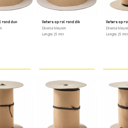
l rond dun
Veters op rol rond dik
Veters op ro
en
Diverse kleuren
Diverse kleur
Lengte 25 mtr
Lengte 25 mt