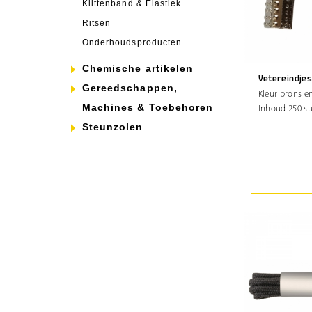
Klittenband & Elastiek
Ritsen
Onderhoudsproducten
Chemische artikelen
Vetereindjes
Gereedschappen,
Kleur brons en
Machines & Toebehoren
Inhoud 250 st
Steunzolen