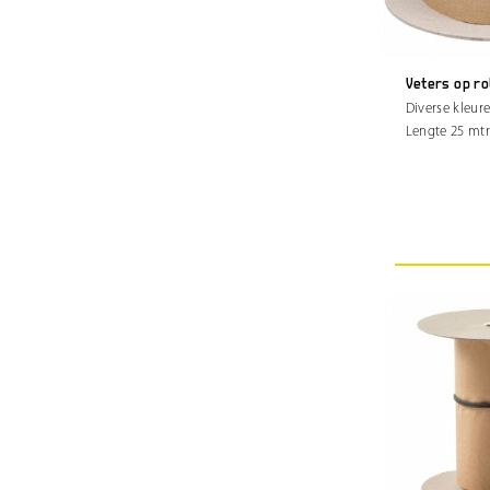
Veters op ro
Diverse kleur
Lengte 25 mtr