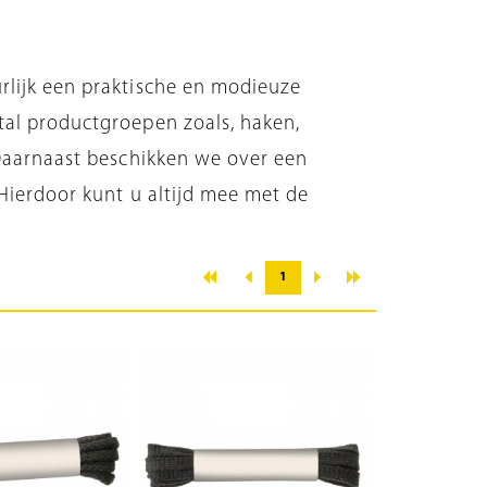
rlijk een praktische en modieuze
tal productgroepen zoals, haken,
 Daarnaast beschikken we over een
 Hierdoor kunt u altijd mee met de
«
»
‹
›
1