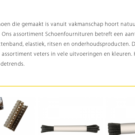
choen die gemaakt is vanuit vakmanschap hoort natuu
. Ons assortiment Schoenfournituren betreft een aan
ittenband, elastiek, ritsen en onderhoudsproducten.
 assortiment veters in vele uitvoeringen en kleuren.
odetrends.