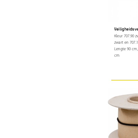
Veiligheidsv
Kleur 707.90 z
zwart en 707.
Lengte 90 cm,
cm