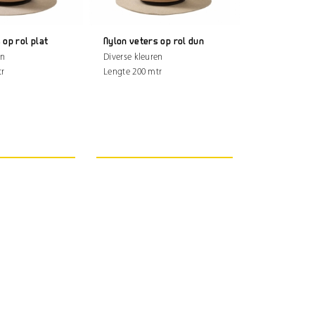
 op rol plat
Nylon veters op rol dun
en
Diverse kleuren
tr
Lengte 200 mtr