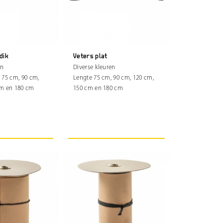
dik
Veters plat
en
Diverse kleuren
 75 cm, 90 cm,
Lengte 75 cm, 90 cm, 120 cm,
cm en 180 cm
150 cm en 180 cm