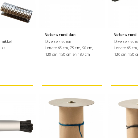
Veters rond dun
Veters rond 
 nikkel
Diverse kleuren
Diverse kleur
uks
Lengte 65 cm, 75 cm, 90 cm,
Lengte 65 cm,
120 cm, 150 cm en 180 cm
120 cm, 150 