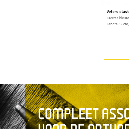
Veters elast
Diverse kleur
Lengte 65 cm
COMPLEET ASS