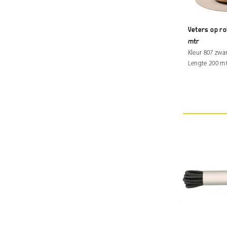
Veters op ro
mtr
Kleur 807 zwa
Lengte 200 m