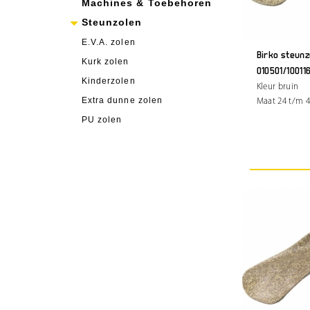
Machines & Toebehoren
Steunzolen
E.V.A. zolen
Birko steunz
Kurk zolen
010501/10011
Kinderzolen
Kleur bruin
Extra dunne zolen
Maat 24 t/m 
PU zolen