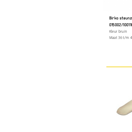
Birko steunz
015002/10011
Kleur bruin
Maat 36 t/m 