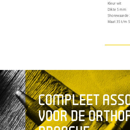
Kleur wit
Dikte 5 mm
Shorewaarde 
Maat 35 t/m 
COMPLEET ASS
VOOR DE ORTHO