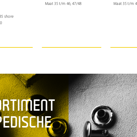
Maat 35 t/m 46, 47/48
Maat 35 t/m 4
35 shore
50
ORTIMENT
PEDISCHE