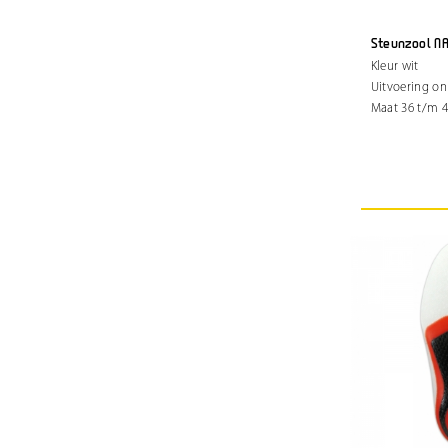
Steunzool N
Kleur wit
Uitvoering o
Maat 36 t/m 