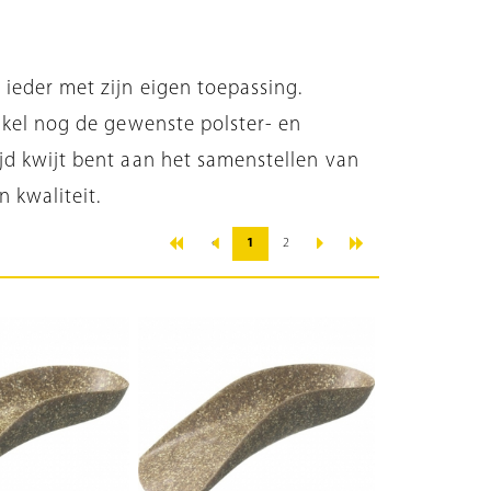
 ieder met zijn eigen toepassing.
nkel nog de gewenste polster- en
jd kwijt bent aan het samenstellen van
 kwaliteit.
«
»
‹
›
1
2