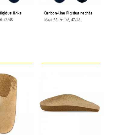
Rigidus links
Carbon-line Rigidus rechts
6, 47/48
Maat 35 t/m 46, 47/48