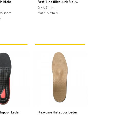
ic Klein
Fast-Line Micokurk Blauw
Dikte 5 mm
35 shore
Maat 35 t/m 50
44
elspoor Leder
Flex-Line Hielspoor Leder