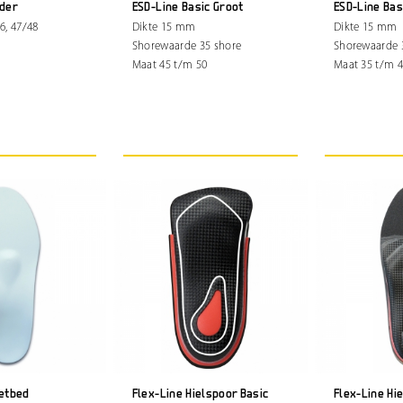
eder
ESD-Line Basic Groot
ESD-Line Bas
6, 47/48
Dikte 15 mm
Dikte 15 mm
Shorewaarde 35 shore
Shorewaarde 
Maat 45 t/m 50
Maat 35 t/m 
oetbed
Flex-Line Hielspoor Basic
Flex-Line Hi