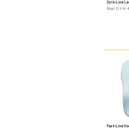
Cork-Line L
Maat 35 t/m 4
Fast-Line V