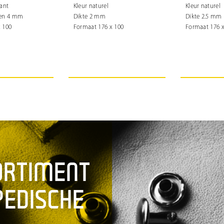
rant
Kleur naturel
Kleur naturel
3 en 4 mm
Dikte 2 mm
Dikte 2.5 mm
 100
Formaat 176 x 100
Formaat 176 x
ORTIMENT
PEDISCHE