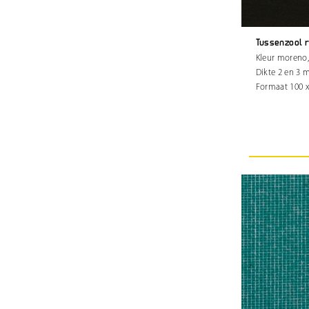
Tussenzool 
Kleur moreno,
Dikte 2 en 3
Formaat 100 x