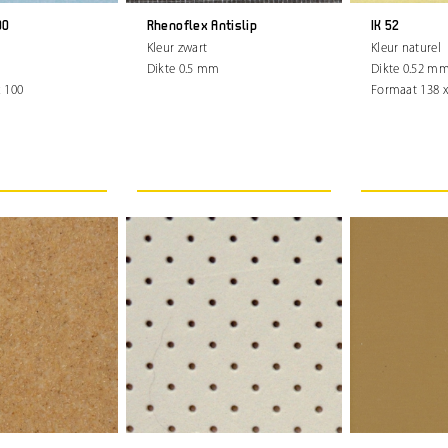
00
Rhenoflex Antislip
IK 52
Kleur zwart
Kleur naturel
Dikte 0.5 mm
Dikte 0.52 m
 100
Formaat 138 x