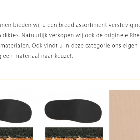
unen bieden wij u een breed assortiment verstevigin
 diktes. Natuurlijk verkopen wij ook de originele Rh
aterialen. Ook vindt u in deze categorie ons eigen 
 een materiaal naar keuze!.