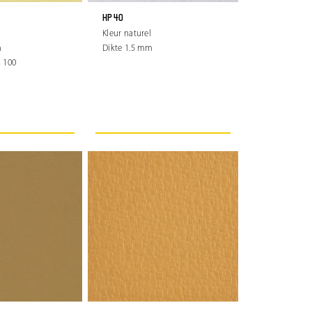
HP 40
Kleur naturel
m
Dikte 1.5 mm
 100