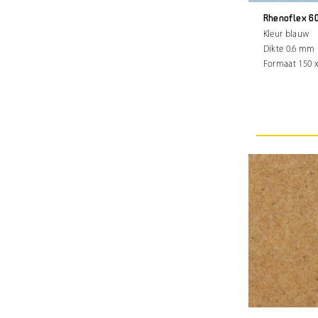
Rhenoflex 6
Kleur blauw
Dikte 0.6 mm
Formaat 150 x