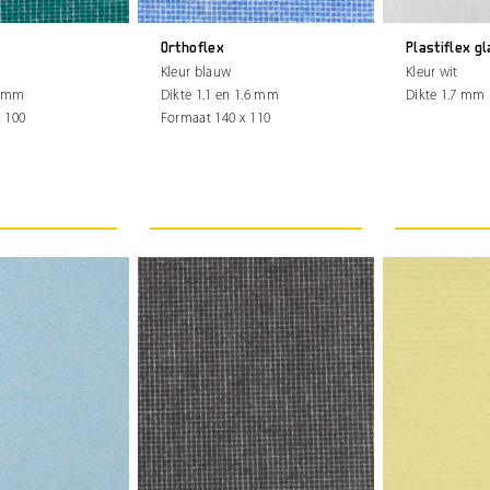
Orthoflex
Plastiflex g
Kleur blauw
Kleur wit
1 mm
Dikte 1.1 en 1.6 mm
Dikte 1.7 mm
 100
Formaat 140 x 110