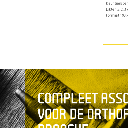
Kleur transpa
Dikte 1.5, 2, 
Formaat 100 x
COMPLEET ASS
VOOR DE ORTHO