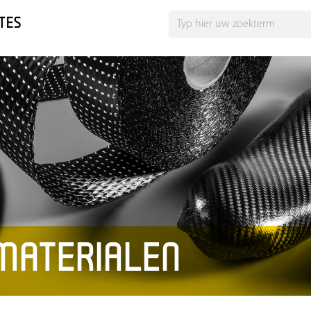
TES
MATERIALEN