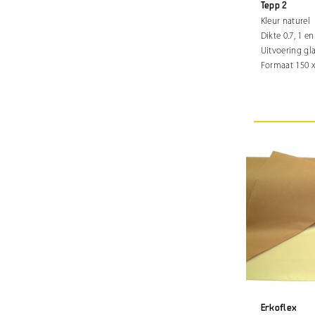
Tepp 2
Kleur naturel
Dikte 0.7, 1 e
Uitvoering gl
Formaat 150 x
Erkoflex