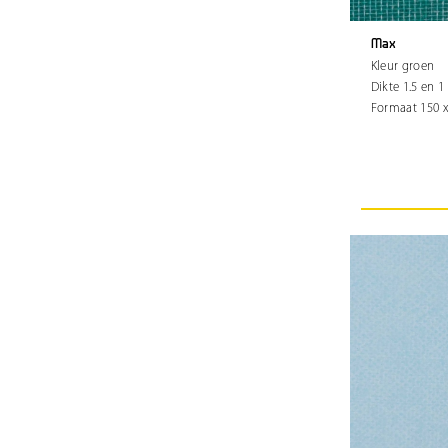
Max
Kleur groen
Dikte 1.5 en 
Formaat 150 x