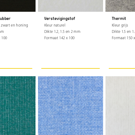
rubber
Verstevigingstof
Thermit
 zwart en honing
Kleur naturel
Kleur grijs
 mm
Dikte 1.2, 1.5 en 2 mm
Dikte 1.5 en 
 100
Formaat 142 x 100
Formaat 150 x