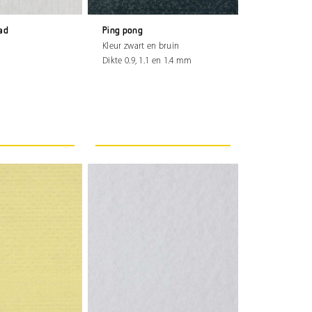
lad
Ping pong
Kleur zwart en bruin
Dikte 0.9, 1.1 en 1.4 mm