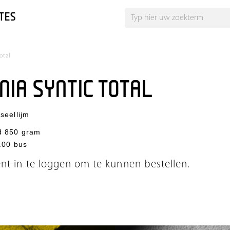
TES
otal
NIA SYNTIC TOTAL
seellijm
d 850 gram
.00 bus
ent in te loggen om te kunnen bestellen.