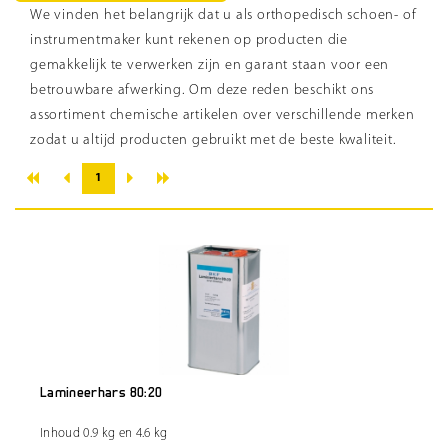
We vinden het belangrijk dat u als orthopedisch schoen- of
instrumentmaker kunt rekenen op producten die
gemakkelijk te verwerken zijn en garant staan voor een
betrouwbare afwerking. Om deze reden beschikt ons
assortiment chemische artikelen over verschillende merken
zodat u altijd producten gebruikt met de beste kwaliteit.
«
»
‹
›
1
Lamineerhars 80:20
Inhoud 0.9 kg en 4.6 kg