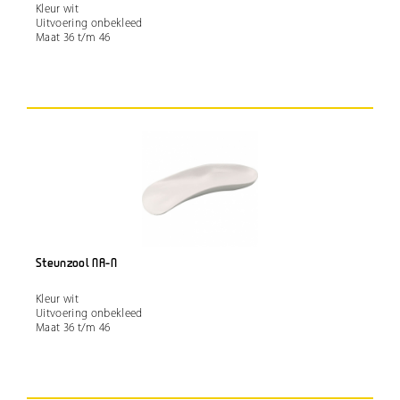
Kleur wit
Uitvoering onbekleed
Maat 36 t/m 46
Steunzool NA-N
Kleur wit
Uitvoering onbekleed
Maat 36 t/m 46